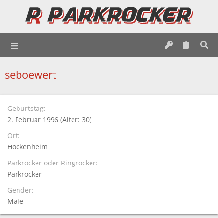
seboewert
Geburtstag
2. Februar 1996 (Alter: 30)
Ort
Hockenheim
Parkrocker oder Ringrocker
Parkrocker
Gender
Male