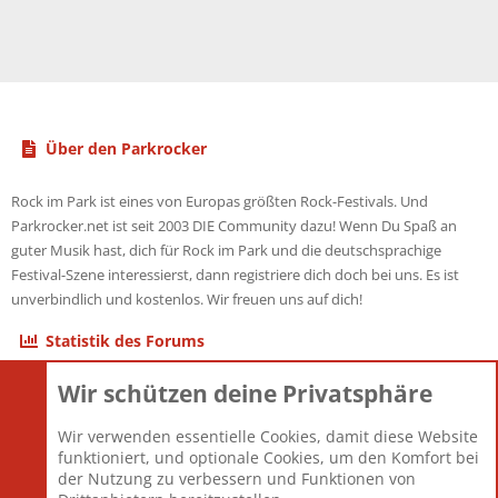
Über den Parkrocker
Rock im Park ist eines von Europas größten Rock-Festivals. Und
Parkrocker.net ist seit 2003 DIE Community dazu! Wenn Du Spaß an
guter Musik hast, dich für Rock im Park und die deutschsprachige
Festival-Szene interessierst, dann registriere dich doch bei uns. Es ist
unverbindlich und kostenlos. Wir freuen uns auf dich!
Statistik des Forums
Wir schützen deine Privatsphäre
Themen
22.121
Beiträge
825.675
Wir verwenden essentielle Cookies, damit diese Website
Mitglieder
12.425
funktioniert, und optionale Cookies, um den Komfort bei
Neuestes Mitglied
Toddster85
der Nutzung zu verbessern und Funktionen von