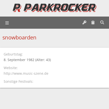
snowboarden
Geburtstag
8. September 1982 (Alter: 43)
Website
http://www.music-szene.de
Sonstige Festivals