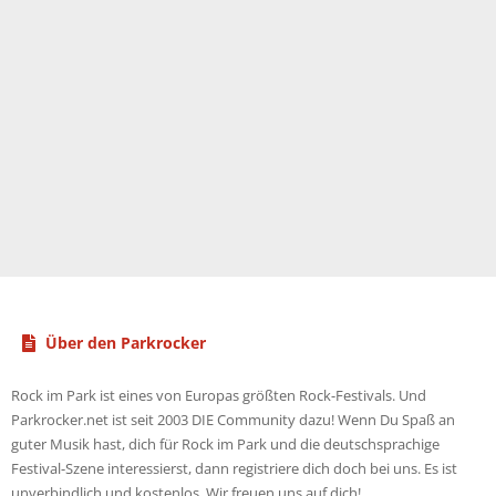
Über den Parkrocker
Rock im Park ist eines von Europas größten Rock-Festivals. Und
Parkrocker.net ist seit 2003 DIE Community dazu! Wenn Du Spaß an
guter Musik hast, dich für Rock im Park und die deutschsprachige
Festival-Szene interessierst, dann registriere dich doch bei uns. Es ist
unverbindlich und kostenlos. Wir freuen uns auf dich!