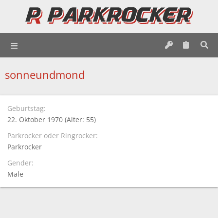
sonneundmond
Geburtstag
22. Oktober 1970 (Alter: 55)
Parkrocker oder Ringrocker
Parkrocker
Gender
Male