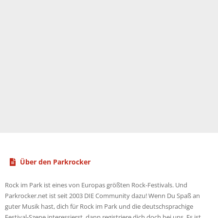
Über den Parkrocker
Rock im Park ist eines von Europas größten Rock-Festivals. Und
Parkrocker.net ist seit 2003 DIE Community dazu! Wenn Du Spaß an
guter Musik hast, dich für Rock im Park und die deutschsprachige
Festival-Szene interessierst, dann registriere dich doch bei uns. Es ist