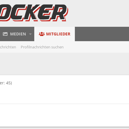
MEDIEN
MITGLIEDER
achrichten
Profilnachrichten suchen
er: 45)