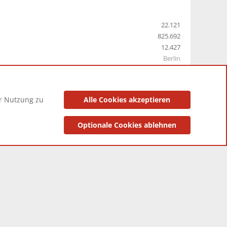
22.121
825.692
12.427
Berlin
er Nutzung zu
Alle Cookies akzeptieren
utzungsbedingungen
Datenschutzerklärung
Impressum
Optionale Cookies ablehnen