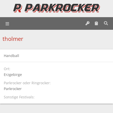
tholmer
Handball
Ort
Erzgebirge
Parkrocker oder Ringrocker
Parkrocker
Sonstige Festivals