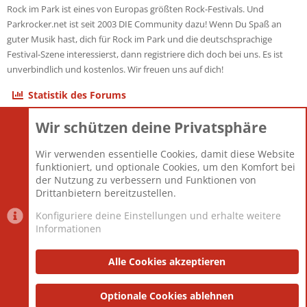
Rock im Park ist eines von Europas größten Rock-Festivals. Und
Parkrocker.net ist seit 2003 DIE Community dazu! Wenn Du Spaß an
guter Musik hast, dich für Rock im Park und die deutschsprachige
Festival-Szene interessierst, dann registriere dich doch bei uns. Es ist
unverbindlich und kostenlos. Wir freuen uns auf dich!
Statistik des Forums
Wir schützen deine Privatsphäre
Themen
22.121
Beiträge
825.694
Wir verwenden essentielle Cookies, damit diese Website
Mitglieder
12.427
funktioniert, und optionale Cookies, um den Komfort bei
Neuestes Mitglied
Berlin
der Nutzung zu verbessern und Funktionen von
Drittanbietern bereitzustellen.
Konfiguriere deine Einstellungen und erhalte weitere
Informationen
Datenschutz-Einstellungen
PR Light
Deutsch [Du]
Nutzungsbedingungen
Alle Cookies akzeptieren
Datenschutzerklärung
Impressum
®
Community platform by XenForo
Optionale Cookies ablehnen
© 2010-2025 XenForo Ltd.
|
Style