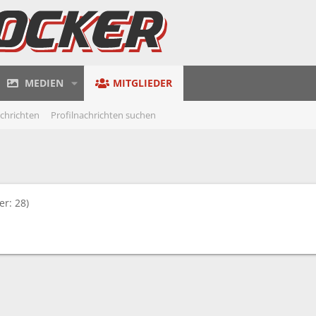
MEDIEN
MITGLIEDER
achrichten
Profilnachrichten suchen
er: 28)