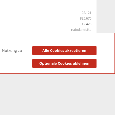
22.121
825.676
12.426
nabulamisika
er Nutzung zu
Alle Cookies akzeptieren
utzungsbedingungen
Datenschutzerklärung
Impressum
Optionale Cookies ablehnen