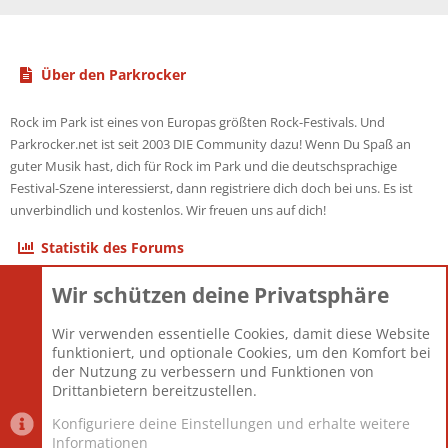
Über den Parkrocker
Rock im Park ist eines von Europas größten Rock-Festivals. Und
Parkrocker.net ist seit 2003 DIE Community dazu! Wenn Du Spaß an
guter Musik hast, dich für Rock im Park und die deutschsprachige
Festival-Szene interessierst, dann registriere dich doch bei uns. Es ist
unverbindlich und kostenlos. Wir freuen uns auf dich!
Statistik des Forums
Wir schützen deine Privatsphäre
Themen
22.121
Beiträge
825.694
Wir verwenden essentielle Cookies, damit diese Website
Mitglieder
12.427
funktioniert, und optionale Cookies, um den Komfort bei
Neuestes Mitglied
Berlin
der Nutzung zu verbessern und Funktionen von
Drittanbietern bereitzustellen.
Konfiguriere deine Einstellungen und erhalte weitere
Informationen