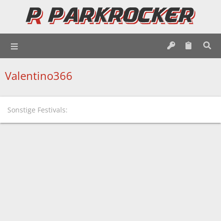
Valentino366
Sonstige Festivals