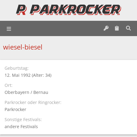
wiesel-biesel
Geburtstag
12. Mai 1992 (Alter: 34)
Ort
Oberbayern / Bernau
Parkrocker oder Ringrocker
Parkrocker
Sonstige Festivals
andere Festivals