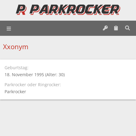
Xxonym
Geburtstag
18. November 1995 (Alter: 30)
Parkrocker oder Ringrocker
Parkrocker