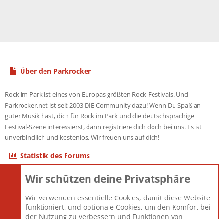
Über den Parkrocker
Rock im Park ist eines von Europas größten Rock-Festivals. Und
Parkrocker.net ist seit 2003 DIE Community dazu! Wenn Du Spaß an
guter Musik hast, dich für Rock im Park und die deutschsprachige
Festival-Szene interessierst, dann registriere dich doch bei uns. Es ist
unverbindlich und kostenlos. Wir freuen uns auf dich!
Statistik des Forums
Wir schützen deine Privatsphäre
Themen
22.121
Beiträge
825.672
Wir verwenden essentielle Cookies, damit diese Website
Mitglieder
12.425
funktioniert, und optionale Cookies, um den Komfort bei
Neuestes Mitglied
Toddster85
der Nutzung zu verbessern und Funktionen von