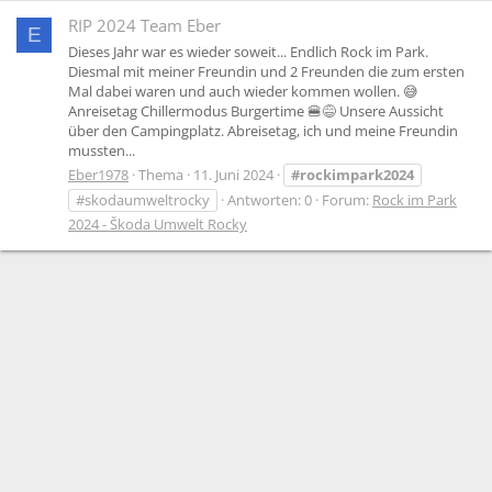
RIP 2024 Team Eber
E
Dieses Jahr war es wieder soweit... Endlich Rock im Park.
Diesmal mit meiner Freundin und 2 Freunden die zum ersten
Mal dabei waren und auch wieder kommen wollen. 😅
Anreisetag Chillermodus Burgertime 🍔😅 Unsere Aussicht
über den Campingplatz. Abreisetag, ich und meine Freundin
mussten...
Eber1978
Thema
11. Juni 2024
#rockimpark2024
#skodaumweltrocky
Antworten: 0
Forum:
Rock im Park
2024 - Škoda Umwelt Rocky