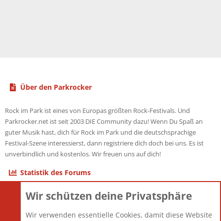
Über den Parkrocker
Rock im Park ist eines von Europas größten Rock-Festivals. Und
Parkrocker.net ist seit 2003 DIE Community dazu! Wenn Du Spaß an
guter Musik hast, dich für Rock im Park und die deutschsprachige
Festival-Szene interessierst, dann registriere dich doch bei uns. Es ist
unverbindlich und kostenlos. Wir freuen uns auf dich!
Statistik des Forums
Wir schützen deine Privatsphäre
Themen
22.123
Beiträge
825.708
Wir verwenden essentielle Cookies, damit diese Website
Mitglieder
12.427