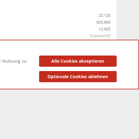
22.120
825.660
12.425
Toddster85
er Nutzung zu
Alle Cookies akzeptieren
utzungsbedingungen
Datenschutzerklärung
Impressum
Optionale Cookies ablehnen