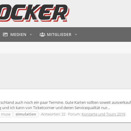
MEDIEN
MITGLIEDER
hland auch noch ein paar Termine. Gute Karten sollten soweit ausverkauft
 und ich kann von Ticketcorner und deren Servicequalität nur...
muse
simulation
Antworten: 22
Forum:
Konzerte und Tours 2019