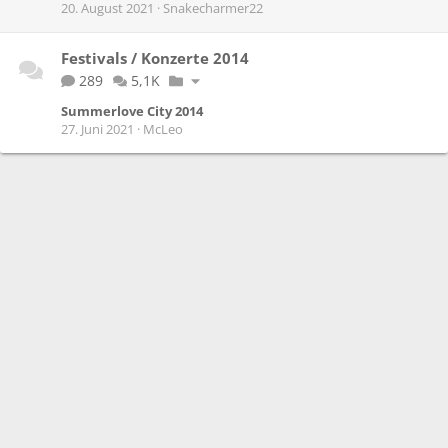
20. August 2021
Snakecharmer22
Festivals / Konzerte 2014
289
5,1K
Summerlove City 2014
27. Juni 2021
McLeo