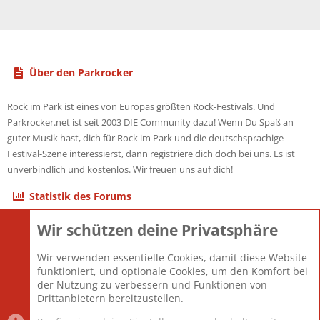
Über den Parkrocker
Rock im Park ist eines von Europas größten Rock-Festivals. Und
Parkrocker.net ist seit 2003 DIE Community dazu! Wenn Du Spaß an
guter Musik hast, dich für Rock im Park und die deutschsprachige
Festival-Szene interessierst, dann registriere dich doch bei uns. Es ist
unverbindlich und kostenlos. Wir freuen uns auf dich!
Statistik des Forums
Wir schützen deine Privatsphäre
Themen
22.121
Beiträge
825.694
Wir verwenden essentielle Cookies, damit diese Website
Mitglieder
12.427
funktioniert, und optionale Cookies, um den Komfort bei
Neuestes Mitglied
Berlin
der Nutzung zu verbessern und Funktionen von
Drittanbietern bereitzustellen.