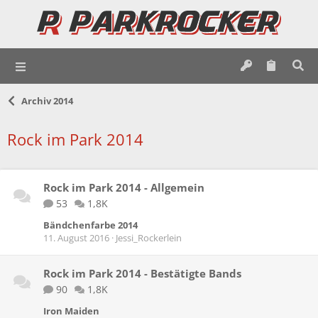
Archiv 2014
Rock im Park 2014
Rock im Park 2014 - Allgemein
53
1,8K
Bändchenfarbe 2014
11. August 2016
Jessi_Rockerlein
Rock im Park 2014 - Bestätigte Bands
90
1,8K
Iron Maiden