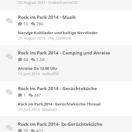
20. August 2021
Snakecharmer22
Rock im Park 2014 - Musik
10
780
Nervige Kultlieder und kultige Nervlieder
20. August 2015
the_Clarence
Rock im Park 2014 - Camping und Anreise
44
1,5K
Anreise Do 12:00 Uhr
11. Juni 2014
redbull33
Rock im Park 2014 - Gerüchteküche
1
347
Rock im Park 2014 - Gerüchteküche-Thread
29. Juni 2014
Blaubart
Rock im Park 2014- Ex-Gerüchteküche
20
422