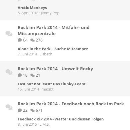
Arctic Monkeys
5. April 2018
Jimmy Pop
Rock im Park 2014 - Mitfahr- und
Mitcampzentrale
64
278
Alone in the Park! - Suche Mitcamper
7. Juni 2014
Lisbeth
Rock im Park 2014 - Umwelt Rocky
18
21
Last but not least! Das Flunky-Team!
15. Juni 2014
maxibt
Rock im Park 2014 - Feedback nach Rock im Park
22
671
Feedback RiP 2014 - Wetter und dessen Folgen
8. Juni 2015
L.M.S.