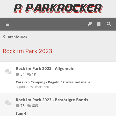
Archiv 2023
Rock im Park 2023
Rock im Park 2023 - Allgemein
34
1K
Caravan Camping - Regeln / Praxis und mehr
3. Juni 2025
martl666
Rock im Park 2023 - Bestätigte Bands
78
603
Sum 41