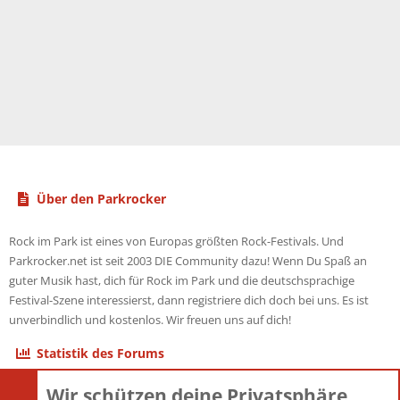
Über den Parkrocker
Rock im Park ist eines von Europas größten Rock-Festivals. Und
Parkrocker.net ist seit 2003 DIE Community dazu! Wenn Du Spaß an
guter Musik hast, dich für Rock im Park und die deutschsprachige
Festival-Szene interessierst, dann registriere dich doch bei uns. Es ist
unverbindlich und kostenlos. Wir freuen uns auf dich!
Statistik des Forums
Wir schützen deine Privatsphäre
Themen
22.121