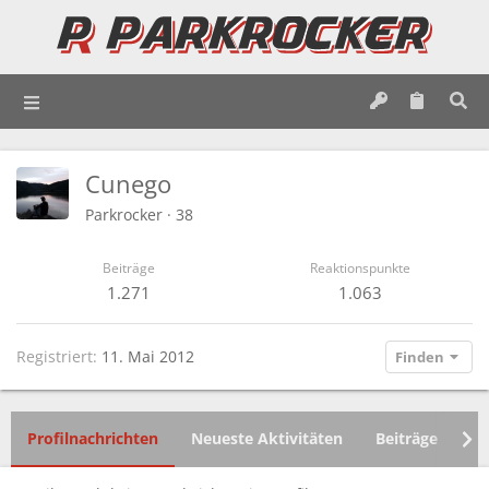
Cunego
Parkrocker
·
38
Beiträge
Reaktionspunkte
1.271
1.063
Registriert
11. Mai 2012
Finden
Profilnachrichten
Neueste Aktivitäten
Beiträge
In