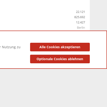
22.121
825.692
12.427
Berlin
er Nutzung zu
Alle Cookies akzeptieren
utzungsbedingungen
Datenschutzerklärung
Impressum
Optionale Cookies ablehnen