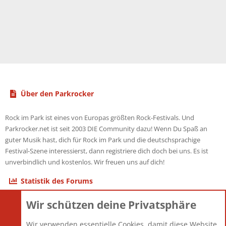
Über den Parkrocker
Rock im Park ist eines von Europas größten Rock-Festivals. Und
Parkrocker.net ist seit 2003 DIE Community dazu! Wenn Du Spaß an
guter Musik hast, dich für Rock im Park und die deutschsprachige
Festival-Szene interessierst, dann registriere dich doch bei uns. Es ist
unverbindlich und kostenlos. Wir freuen uns auf dich!
Statistik des Forums
Wir schützen deine Privatsphäre
Themen
22.121
Beiträge
825.694
Wir verwenden essentielle Cookies, damit diese Website