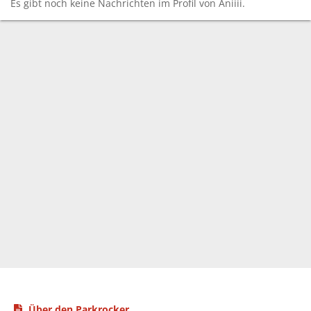
Es gibt noch keine Nachrichten im Profil von Aniiii.
Über den Parkrocker