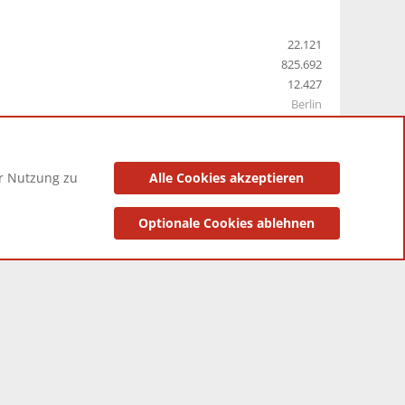
22.121
825.692
12.427
Berlin
er Nutzung zu
Alle Cookies akzeptieren
utzungsbedingungen
Datenschutzerklärung
Impressum
Optionale Cookies ablehnen