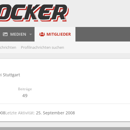
MEDIEN
MITGLIEDER
achrichten
Profilnachrichten suchen
i Stuttgart
Beiträge
49
008
Letzte Aktivität
25. September 2008