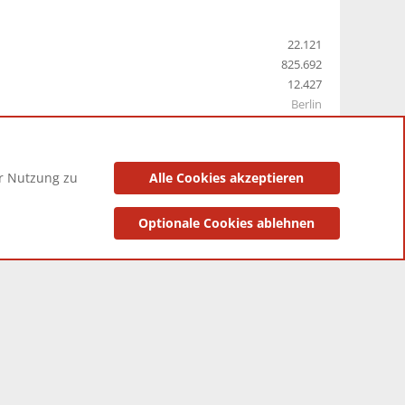
22.121
825.692
12.427
Berlin
er Nutzung zu
Alle Cookies akzeptieren
utzungsbedingungen
Datenschutzerklärung
Impressum
Optionale Cookies ablehnen