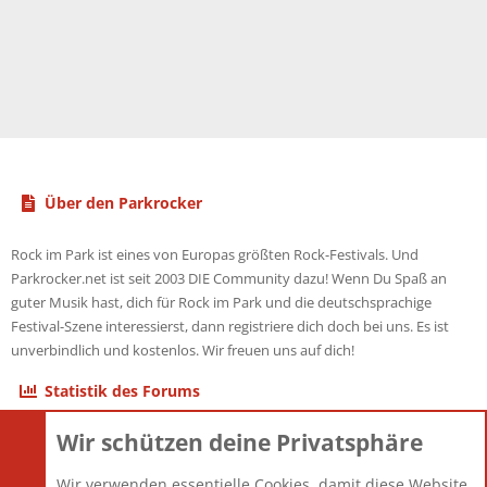
Über den Parkrocker
Rock im Park ist eines von Europas größten Rock-Festivals. Und
Parkrocker.net ist seit 2003 DIE Community dazu! Wenn Du Spaß an
guter Musik hast, dich für Rock im Park und die deutschsprachige
Festival-Szene interessierst, dann registriere dich doch bei uns. Es ist
unverbindlich und kostenlos. Wir freuen uns auf dich!
Statistik des Forums
Wir schützen deine Privatsphäre
Themen
22.123
Beiträge
825.708
Wir verwenden essentielle Cookies, damit diese Website