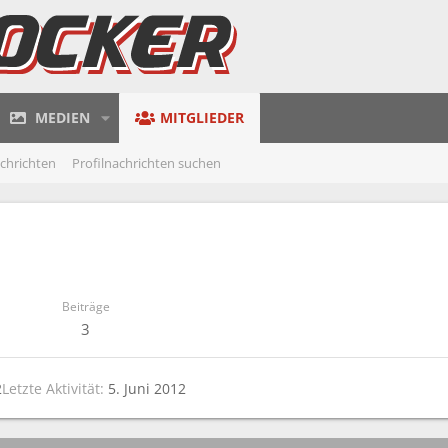
MEDIEN
MITGLIEDER
achrichten
Profilnachrichten suchen
Beiträge
3
2
Letzte Aktivität
5. Juni 2012