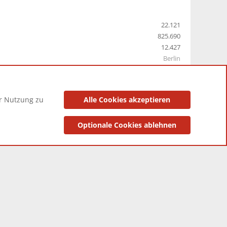
22.121
825.690
12.427
Berlin
er Nutzung zu
Alle Cookies akzeptieren
utzungsbedingungen
Datenschutzerklärung
Impressum
Optionale Cookies ablehnen