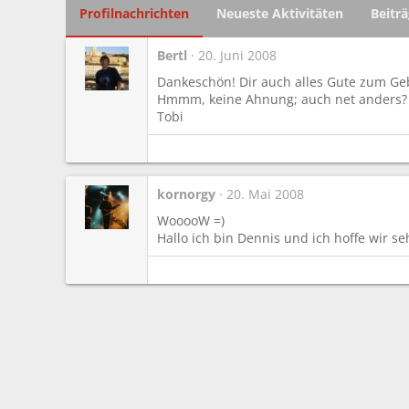
Profilnachrichten
Neueste Aktivitäten
Beitr
Bertl
20. Juni 2008
Dankeschön! Dir auch alles Gute zum Ge
Hmmm, keine Ahnung; auch net anders? 
Tobi
kornorgy
20. Mai 2008
WooooW =)
Hallo ich bin Dennis und ich hoffe wir se