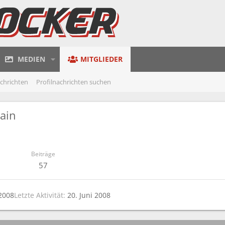
MEDIEN
MITGLIEDER
achrichten
Profilnachrichten suchen
Pain
Beiträge
57
 2008
Letzte Aktivität
20. Juni 2008