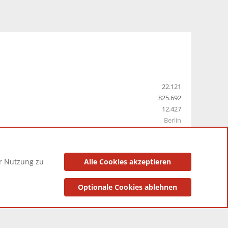
22.121
825.692
12.427
Berlin
er Nutzung zu
Alle Cookies akzeptieren
utzungsbedingungen
Datenschutzerklärung
Impressum
Optionale Cookies ablehnen