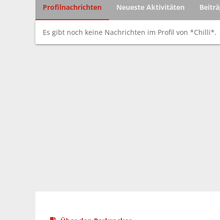
Profilnachrichten
Neueste Aktivitäten
Beitr
Es gibt noch keine Nachrichten im Profil von *Chilli*.