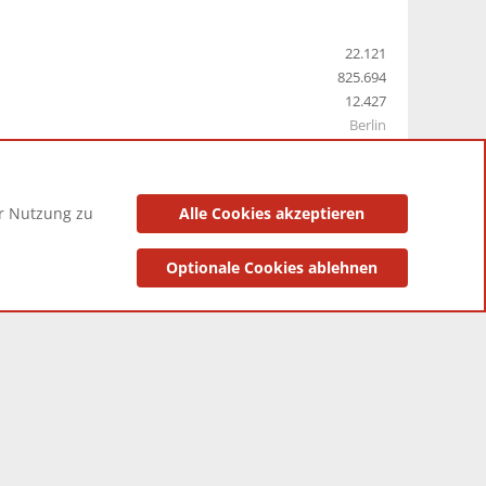
22.121
825.694
12.427
Berlin
er Nutzung zu
Alle Cookies akzeptieren
utzungsbedingungen
Datenschutzerklärung
Impressum
Optionale Cookies ablehnen