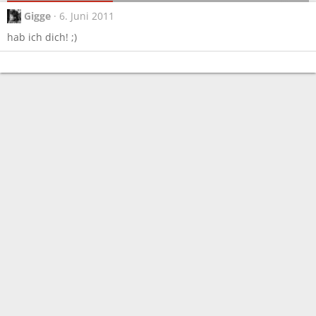
Gigge
6. Juni 2011
hab ich dich! ;)