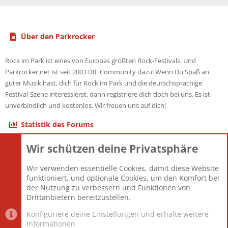
Über den Parkrocker
Rock im Park ist eines von Europas größten Rock-Festivals. Und
Parkrocker.net ist seit 2003 DIE Community dazu! Wenn Du Spaß an
guter Musik hast, dich für Rock im Park und die deutschsprachige
Festival-Szene interessierst, dann registriere dich doch bei uns. Es ist
unverbindlich und kostenlos. Wir freuen uns auf dich!
Statistik des Forums
Wir schützen deine Privatsphäre
Themen
22.121
Beiträge
825.691
Wir verwenden essentielle Cookies, damit diese Website
Mitglieder
12.427
funktioniert, und optionale Cookies, um den Komfort bei
Neuestes Mitglied
Berlin
der Nutzung zu verbessern und Funktionen von
Drittanbietern bereitzustellen.
Konfiguriere deine Einstellungen und erhalte weitere
Informationen