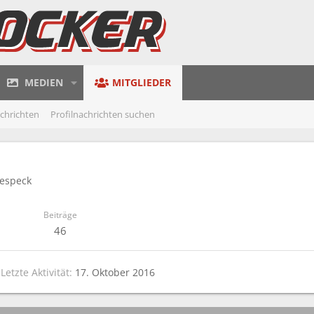
MEDIEN
MITGLIEDER
achrichten
Profilnachrichten suchen
especk
Beiträge
46
1
Letzte Aktivität
17. Oktober 2016