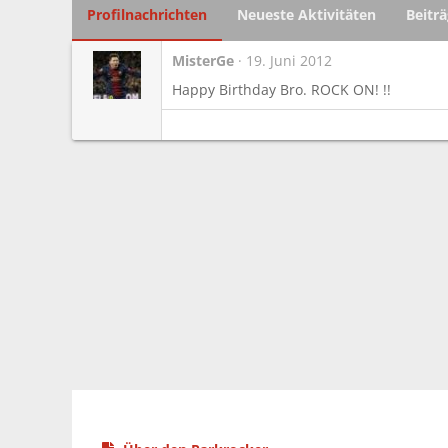
Profilnachrichten
Neueste Aktivitäten
Beitr
MisterGe
19. Juni 2012
Happy Birthday Bro. ROCK ON! !!