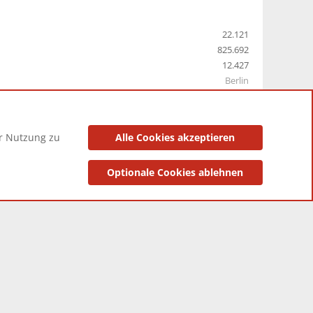
22.121
825.692
12.427
Berlin
er Nutzung zu
Alle Cookies akzeptieren
utzungsbedingungen
Datenschutzerklärung
Impressum
Optionale Cookies ablehnen