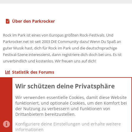
Über den Parkrocker
Rock im Park ist eines von Europas größten Rock-Festivals. Und
Parkrocker.net ist seit 2003 DIE Community dazu! Wenn Du Spaß an
guter Musik hast, dich für Rock im Park und die deutschsprachige
Festival-Szene interessierst, dann registriere dich doch bei uns. Es ist
unverbindlich und kostenlos. Wir freuen uns auf dich!
Statistik des Forums
Wir schützen deine Privatsphäre
Themen
22.120
Beiträge
825.670
Wir verwenden essentielle Cookies, damit diese Website
Mitglieder
12.425
funktioniert, und optionale Cookies, um den Komfort bei
Neuestes Mitglied
Toddster85
der Nutzung zu verbessern und Funktionen von
Drittanbietern bereitzustellen.
Konfiguriere deine Einstellungen und erhalte weitere
Informationen