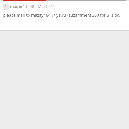
mader11
30. Mai 2011
please mail to mazay464 @ ya.ru (suzammen) 300 for 3 is ok.