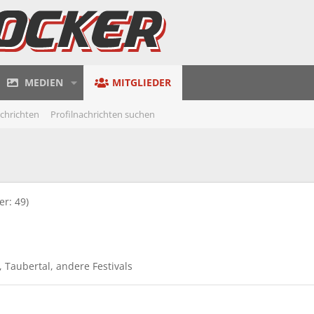
MEDIEN
MITGLIEDER
achrichten
Profilnachrichten suchen
er: 49)
Taubertal
andere Festivals