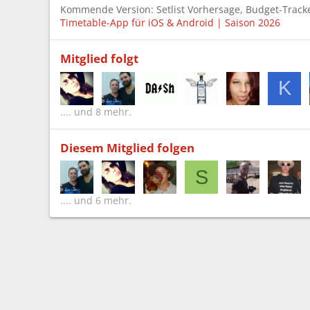
Kommende Version: Setlist Vorhersage, Budget-Tracke
Timetable-App für iOS & Android | Saison 2026
Mitglied folgt
K
.... und 8 mehr.
Diesem Mitglied folgen
S
.... und 6 mehr.