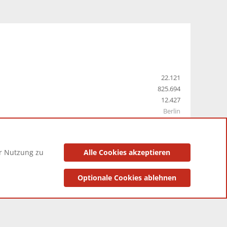
22.121
825.694
12.427
Berlin
er Nutzung zu
Alle Cookies akzeptieren
utzungsbedingungen
Datenschutzerklärung
Impressum
Optionale Cookies ablehnen