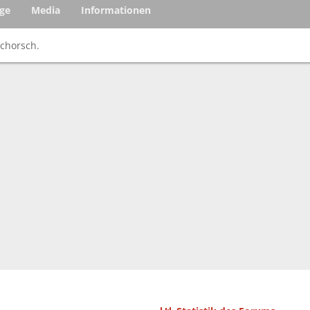
äge
Media
Informationen
schorsch.