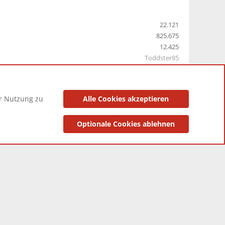
22.121
825.675
12.425
Toddster85
er Nutzung zu
Alle Cookies akzeptieren
utzungsbedingungen
Datenschutzerklärung
Impressum
Optionale Cookies ablehnen