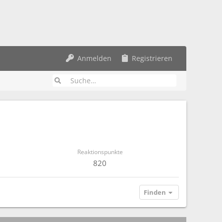
Anmelden
Registrieren
Reaktionspunkte
820
Finden