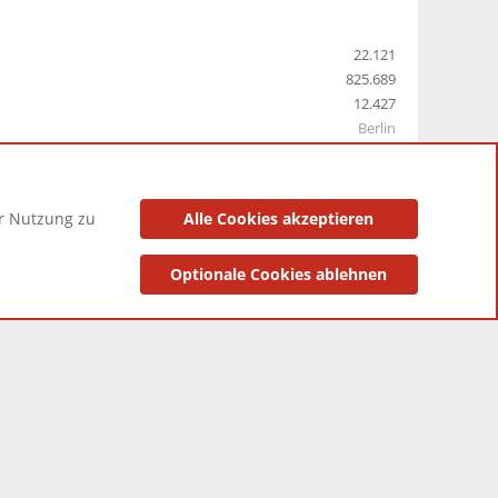
22.121
825.689
12.427
Berlin
er Nutzung zu
Alle Cookies akzeptieren
utzungsbedingungen
Datenschutzerklärung
Impressum
Optionale Cookies ablehnen