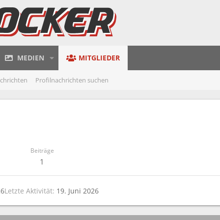
MEDIEN
MITGLIEDER
achrichten
Profilnachrichten suchen
Beiträge
1
26
Letzte Aktivität
19. Juni 2026