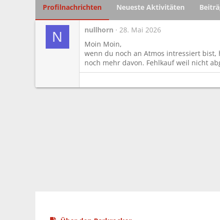
Profilnachrichten
Neueste Aktivitäten
Beitr
nullhorn
28. Mai 2026
N
Moin Moin,
wenn du noch an Atmos intressiert bist, 
noch mehr davon. Fehlkauf weil nicht ab