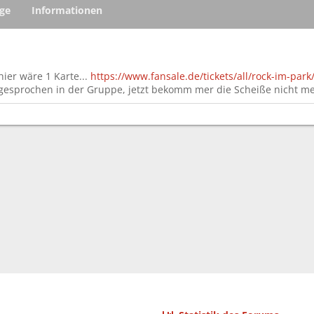
äge
Informationen
hier wäre 1 Karte...
https://www.fansale.de/tickets/all/rock-im-pa
gesprochen in der Gruppe, jetzt bekomm mer die Scheiße nicht me