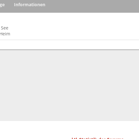
äge
Informationen
m See
´Heim