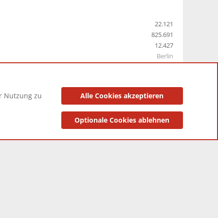
22.121
825.691
12.427
Berlin
er Nutzung zu
Alle Cookies akzeptieren
utzungsbedingungen
Datenschutzerklärung
Impressum
Optionale Cookies ablehnen