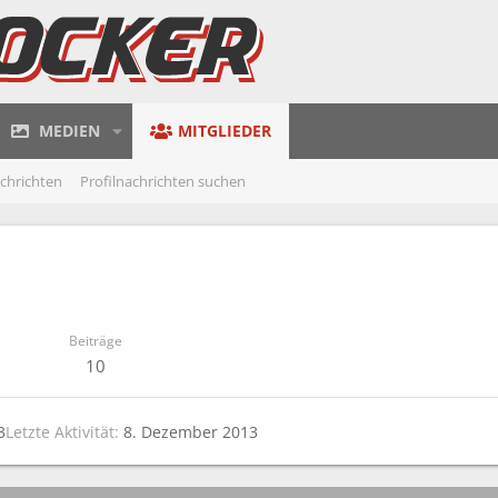
MEDIEN
MITGLIEDER
achrichten
Profilnachrichten suchen
Beiträge
10
3
Letzte Aktivität
8. Dezember 2013