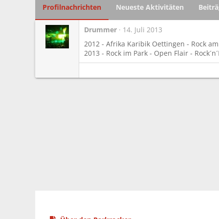
Profilnachrichten
Neueste Aktivitäten
Beitr
Drummer
14. Juli 2013
2012 - Afrika Karibik Oettingen - Rock a
2013 - Rock im Park - Open Flair - Rock´n