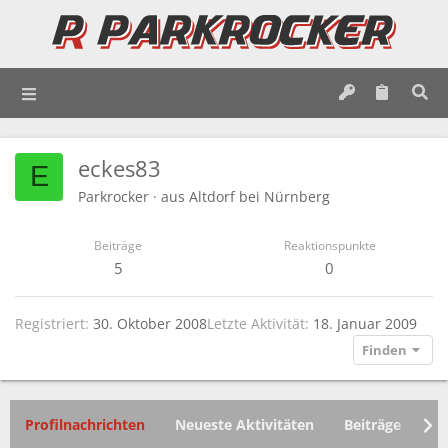
eckes83
E
Parkrocker
·
aus
Altdorf bei Nürnberg
Beiträge
Reaktionspunkte
5
0
Registriert
30. Oktober 2008
Letzte Aktivität
18. Januar 2009
Finden
Profilnachrichten
Neueste Aktivitäten
Beiträge
In