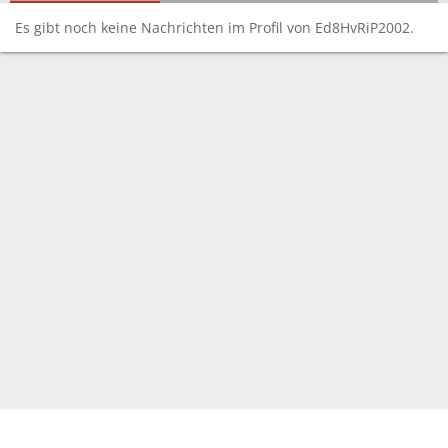
Es gibt noch keine Nachrichten im Profil von Ed8HvRiP2002.