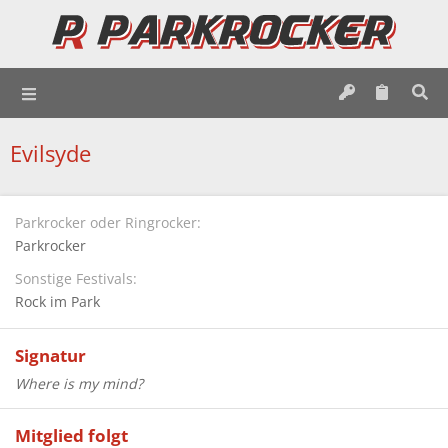
Evilsyde
Parkrocker oder Ringrocker
Parkrocker
Sonstige Festivals
Rock im Park
Signatur
Where is my mind?
Mitglied folgt