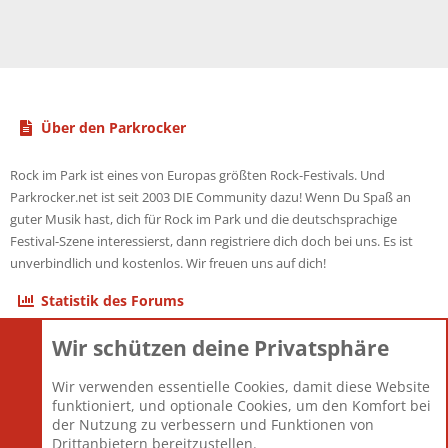
Über den Parkrocker
Rock im Park ist eines von Europas größten Rock-Festivals. Und
Parkrocker.net ist seit 2003 DIE Community dazu! Wenn Du Spaß an
guter Musik hast, dich für Rock im Park und die deutschsprachige
Festival-Szene interessierst, dann registriere dich doch bei uns. Es ist
unverbindlich und kostenlos. Wir freuen uns auf dich!
Statistik des Forums
Wir schützen deine Privatsphäre
Themen
22.121
Beiträge
825.689
Wir verwenden essentielle Cookies, damit diese Website
Mitglieder
12.427
funktioniert, und optionale Cookies, um den Komfort bei
Neuestes Mitglied
Berlin
der Nutzung zu verbessern und Funktionen von
Drittanbietern bereitzustellen.