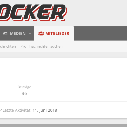
MEDIEN
MITGLIEDER
achrichten
Profilnachrichten suchen
Beiträge
36
14
Letzte Aktivität
11. Juni 2018