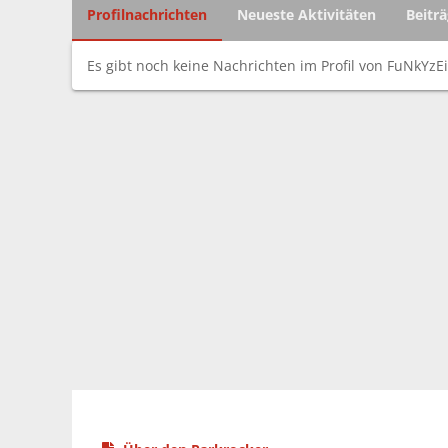
Profilnachrichten
Neueste Aktivitäten
Beitr
Es gibt noch keine Nachrichten im Profil von FuNkYzEi