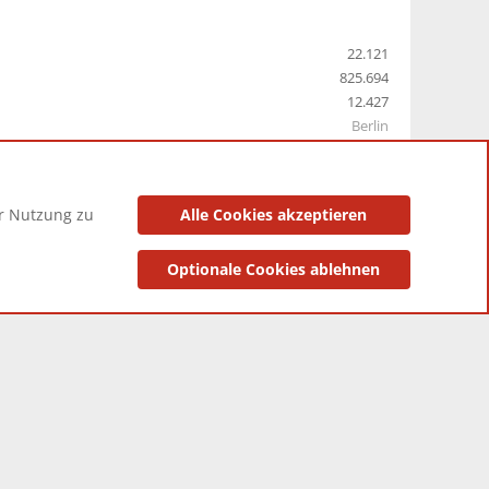
22.121
825.694
12.427
Berlin
er Nutzung zu
Alle Cookies akzeptieren
utzungsbedingungen
Datenschutzerklärung
Impressum
Optionale Cookies ablehnen