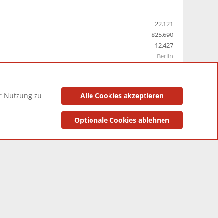
22.121
825.690
12.427
Berlin
er Nutzung zu
Alle Cookies akzeptieren
utzungsbedingungen
Datenschutzerklärung
Impressum
Optionale Cookies ablehnen