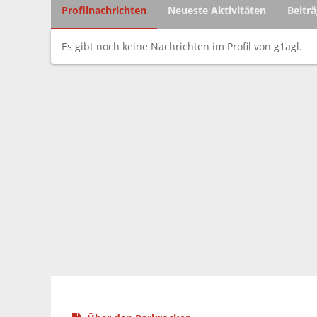
Profilnachrichten
Neueste Aktivitäten
Beitr
Es gibt noch keine Nachrichten im Profil von g1agl.