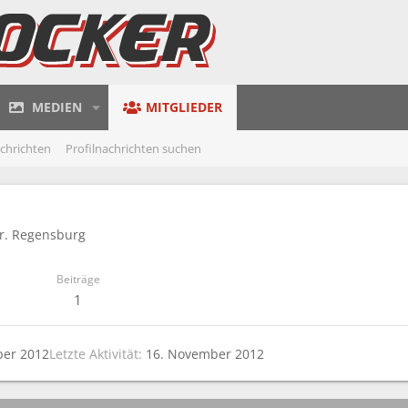
MEDIEN
MITGLIEDER
achrichten
Profilnachrichten suchen
r. Regensburg
Beiträge
1
ber 2012
Letzte Aktivität
16. November 2012