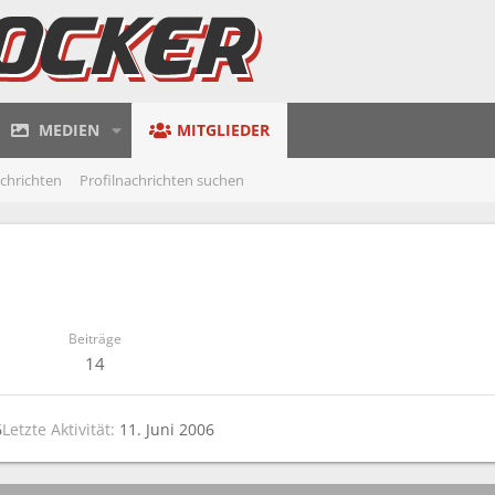
MEDIEN
MITGLIEDER
achrichten
Profilnachrichten suchen
Beiträge
14
6
Letzte Aktivität
11. Juni 2006