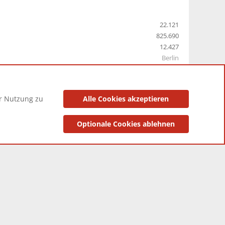
22.121
825.690
12.427
Berlin
er Nutzung zu
Alle Cookies akzeptieren
utzungsbedingungen
Datenschutzerklärung
Impressum
Optionale Cookies ablehnen