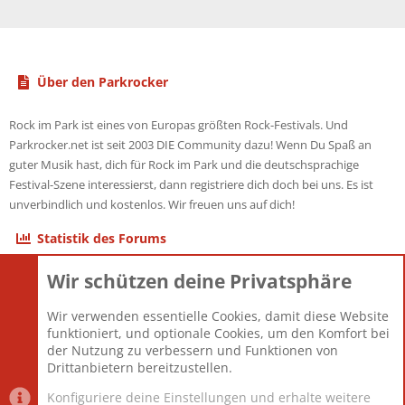
Über den Parkrocker
Rock im Park ist eines von Europas größten Rock-Festivals. Und
Parkrocker.net ist seit 2003 DIE Community dazu! Wenn Du Spaß an
guter Musik hast, dich für Rock im Park und die deutschsprachige
Festival-Szene interessierst, dann registriere dich doch bei uns. Es ist
unverbindlich und kostenlos. Wir freuen uns auf dich!
Statistik des Forums
Wir schützen deine Privatsphäre
Themen
22.121
Beiträge
825.675
Wir verwenden essentielle Cookies, damit diese Website
Mitglieder
12.425
funktioniert, und optionale Cookies, um den Komfort bei
Neuestes Mitglied
Toddster85
der Nutzung zu verbessern und Funktionen von
Drittanbietern bereitzustellen.
Konfiguriere deine Einstellungen und erhalte weitere