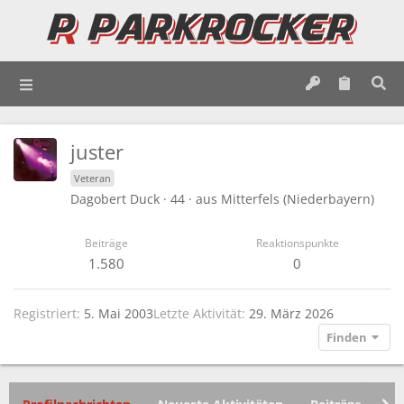
juster
Veteran
Dagobert Duck
·
44
·
aus
Mitterfels (Niederbayern)
Beiträge
Reaktionspunkte
1.580
0
Registriert
5. Mai 2003
Letzte Aktivität
29. März 2026
Finden