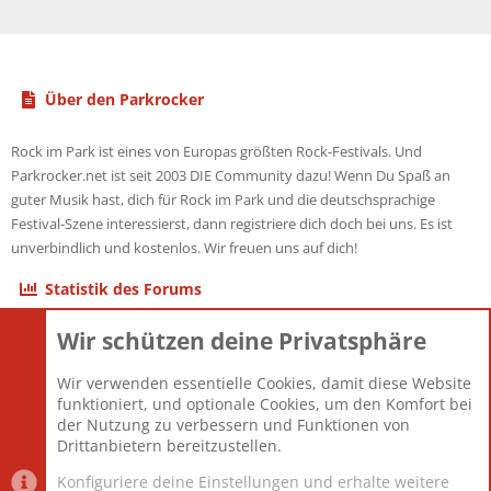
Über den Parkrocker
Rock im Park ist eines von Europas größten Rock-Festivals. Und
Parkrocker.net ist seit 2003 DIE Community dazu! Wenn Du Spaß an
guter Musik hast, dich für Rock im Park und die deutschsprachige
Festival-Szene interessierst, dann registriere dich doch bei uns. Es ist
unverbindlich und kostenlos. Wir freuen uns auf dich!
Statistik des Forums
Wir schützen deine Privatsphäre
Themen
22.121
Beiträge
825.675
Wir verwenden essentielle Cookies, damit diese Website
Mitglieder
12.425
funktioniert, und optionale Cookies, um den Komfort bei
Neuestes Mitglied
Toddster85
der Nutzung zu verbessern und Funktionen von
Drittanbietern bereitzustellen.
Konfiguriere deine Einstellungen und erhalte weitere