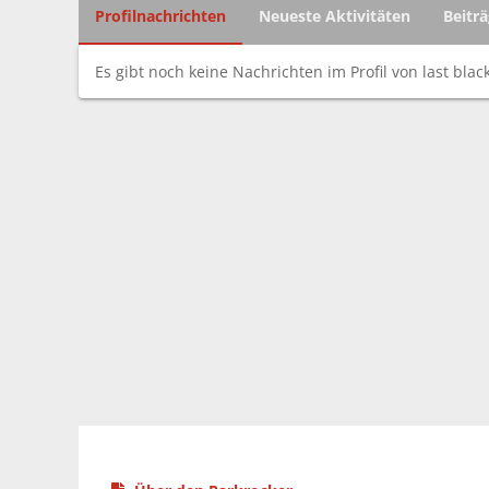
Profilnachrichten
Neueste Aktivitäten
Beitr
Es gibt noch keine Nachrichten im Profil von last blac