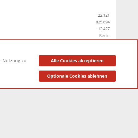
22.121
825.694
12.427
Berlin
er Nutzung zu
Alle Cookies akzeptieren
utzungsbedingungen
Datenschutzerklärung
Impressum
Optionale Cookies ablehnen