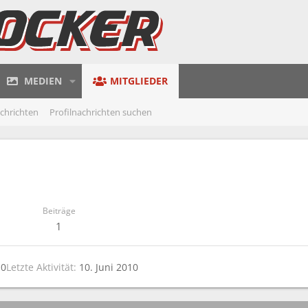
MEDIEN
MITGLIEDER
achrichten
Profilnachrichten suchen
Beiträge
1
10
Letzte Aktivität
10. Juni 2010