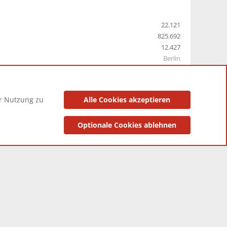
22.121
825.692
12.427
Berlin
er Nutzung zu
Alle Cookies akzeptieren
utzungsbedingungen
Datenschutzerklärung
Impressum
Optionale Cookies ablehnen