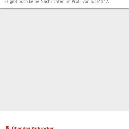
Es gibt noch keine Nachrichten im Profil von luca1347.
Über den Parkrocker