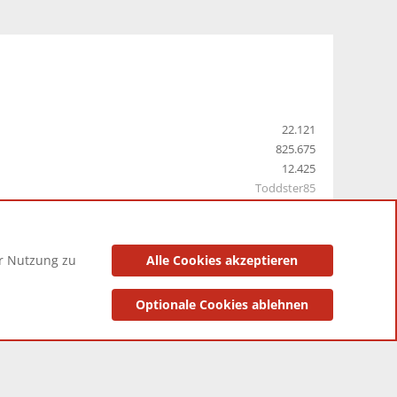
22.121
825.675
12.425
Toddster85
er Nutzung zu
Alle Cookies akzeptieren
utzungsbedingungen
Datenschutzerklärung
Impressum
Optionale Cookies ablehnen