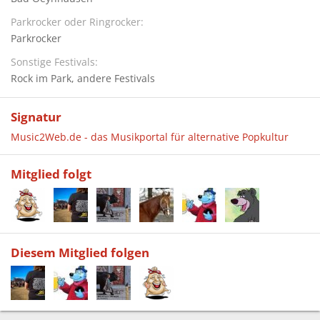
Parkrocker oder Ringrocker
Parkrocker
Sonstige Festivals
Rock im Park
andere Festivals
Signatur
Music2Web.de - das Musikportal für alternative Popkultur
Mitglied folgt
Diesem Mitglied folgen