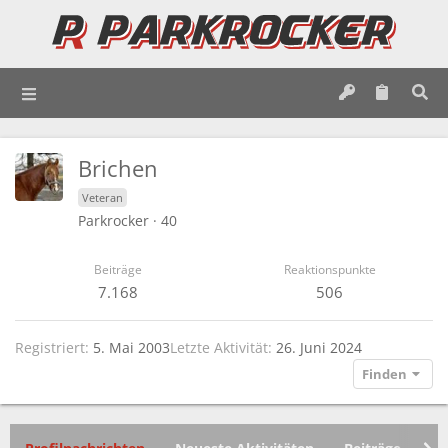
Brichen
Veteran
Parkrocker
·
40
Beiträge
Reaktionspunkte
7.168
506
Registriert
5. Mai 2003
Letzte Aktivität
26. Juni 2024
Finden